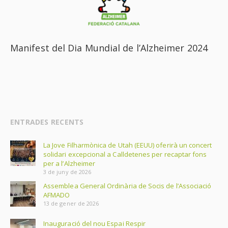
Manifest del Dia Mundial de l’Alzheimer 2024
ENTRADES RECENTS
La Jove Filharmònica de Utah (EEUU) oferirà un concert
solidari excepcional a Calldetenes per recaptar fons
per a l’Alzheimer
3 de juny de 2026
Assemblea General Ordinària de Socis de l’Associació
AFMADO
13 de gener de 2026
Inauguració del nou Espai Respir