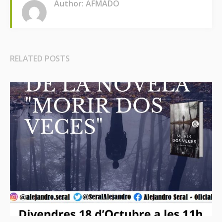
Author: AFMADO
RELATED POSTS