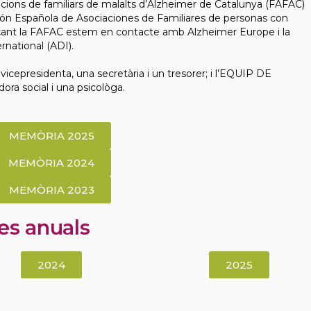
ions de familiars de malalts d’Alzheimer de Catalunya (FAFAC)
ión Española de Asociaciones de Familiares de personas con
çant la FAFAC estem en contacte amb Alzheimer Europe i la
rnational (ADI).
icepresidenta, una secretària i un tresorer; i l’EQUIP DE
a social i una psicològa.
MEMÒRIA 2025
MEMÒRIA 2024
MEMÒRIA 2023
es anuals
2024
2025