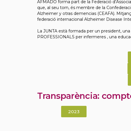
AFMADO forma part de la Federació d’Associac
que, al seu torn, és membre de la Confederac
Alzheimer y otras demencias (CEAFA). Mitjan
federació internacional Alzheimer Disease Inte
La JUNTA està formada per un president, una v
PROFESSIONALS per infermeres , una educador
Transparència: compt
2023