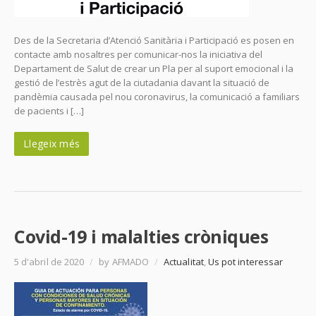
Des de la Secretaria d’Atenció Sanitària i Participació es posen en
contacte amb nosaltres per comunicar-nos la iniciativa del
Departament de Salut de crear un Pla per al suport emocional i la
gestió de l’estrès agut de la ciutadania davant la situació de
pandèmia causada pel nou coronavirus, la comunicació a familiars
de pacients i […]
Llegeix més
Covid-19 i malalties cròniques
5 d'abril de 2020
/
by AFMADO
/
Actualitat
,
Us pot interessar