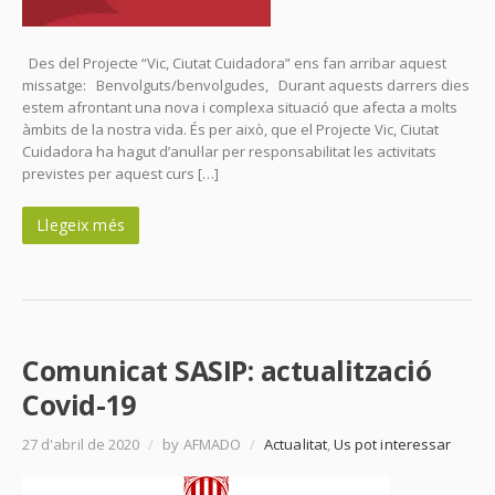
Des del Projecte “Vic, Ciutat Cuidadora” ens fan arribar aquest
missatge: Benvolguts/benvolgudes, Durant aquests darrers dies
estem afrontant una nova i complexa situació que afecta a molts
àmbits de la nostra vida. És per això, que el Projecte Vic, Ciutat
Cuidadora ha hagut d’anul·lar per responsabilitat les activitats
previstes per aquest curs […]
Llegeix més
Comunicat SASIP: actualització
Covid-19
27 d'abril de 2020
/
by AFMADO
/
Actualitat
,
Us pot interessar