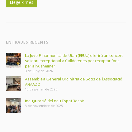
Llegeix més
ENTRADES RECENTS
La Jove Filharmònica de Utah (EEUU) oferirà un concert
solidari excepcional a Calldetenes per recaptar fons
per a l’Alzheimer
3 de juny de 2026
Assemblea General Ordinària de Socis de l’Associació
AFMADO
13 de gener de 2026
Inauguració del nou Espai Respir
3 de novembre de 2025