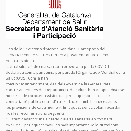
Des de la Secretaria d’Atenció Sanitària i Participació del
Departament de Salut es tornen a posar en contacte amb
nosaltres atesa
l’actual situació de crisi sanitària provocada per la COVID-19,
declarada com a pandèmia per part de l’Organització Mundial de la
Salut (OMS). Com ja han
comunicat anteriorment, des del Govern de la Generalitat i
concretament des del Departament de Salut s’han adoptat diverses
mesures de caràcter assistencial, pressupostari, fiscal i de
contractació pública entre d’altres, d’acord amb les necessitats i
les previsions de cada moment. En aquest sentit, volem recordar-
nos les recomanacions següents:
1. Estem davant d’una situació d’alerta sanitària en constant
evolució, i per aquest motiu és molt important que la ciutadania
disposi d’informació actualitzada i fiable, com també sobre què cal