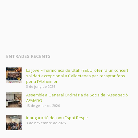
ENTRADES RECENTS
La Jove Filharmònica de Utah (EEUU) oferirà un concert
solidari excepcional a Calldetenes per recaptar fons
per a l’Alzheimer
3 de juny de 2026
Assemblea General Ordinària de Socis de l’Associació
AFMADO
13 de gener de 2026
Inauguració del nou Espai Respir
3 de novembre de 2025