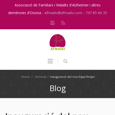
Associació de Familiars i Malalts d'Alzheimer i altres
demències d'Osona -
afmado@afmado.com
-
747 85 66 35
Home
/
General
/
Inauguració del nou Espai Respir
Blog