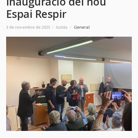
Inauguració del nou
Espai Respir
3 de novembre de 2025
/
Isolda
/
General