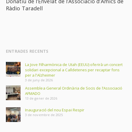
Donatiu de l’Envelat de l’Associació d’Amics de
Ràdio Taradell
ENTRADES RECENTS
La Jove Filharmònica de Utah (EEUU) oferirà un concert
solidari excepcional a Calldetenes per recaptar fons
per a l’Alzheimer
3 de juny de 2026
Assemblea General Ordinària de Socis de l’Associació
AFMADO
13 de gener de 2026
Inauguració del nou Espai Respir
3 de novembre de 2025