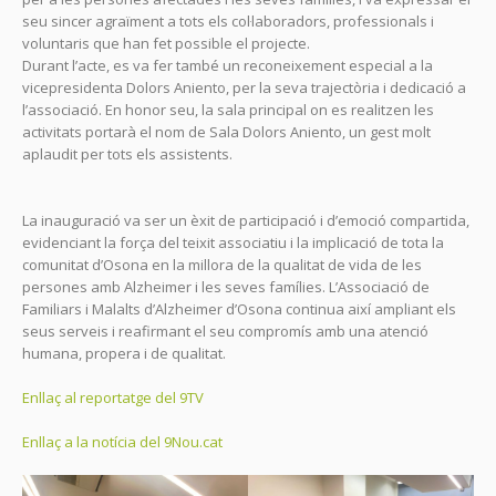
seu sincer agraïment a tots els col·laboradors, professionals i
voluntaris que han fet possible el projecte.
Durant l’acte, es va fer també un reconeixement especial a la
vicepresidenta Dolors Aniento, per la seva trajectòria i dedicació a
l’associació. En honor seu, la sala principal on es realitzen les
activitats portarà el nom de Sala Dolors Aniento, un gest molt
aplaudit per tots els assistents.
La inauguració va ser un èxit de participació i d’emoció compartida,
evidenciant la força del teixit associatiu i la implicació de tota la
comunitat d’Osona en la millora de la qualitat de vida de les
persones amb Alzheimer i les seves famílies. L’Associació de
Familiars i Malalts d’Alzheimer d’Osona continua així ampliant els
seus serveis i reafirmant el seu compromís amb una atenció
humana, propera i de qualitat.
Enllaç al reportatge del 9TV
Enllaç a la notícia del 9Nou.cat