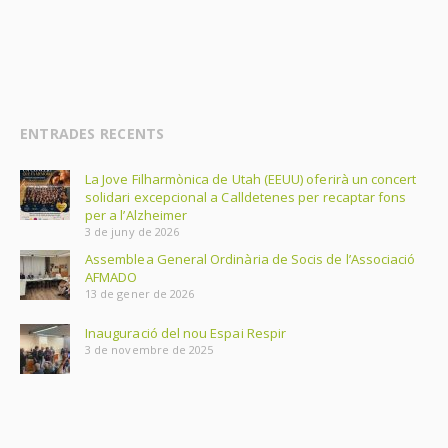
ENTRADES RECENTS
La Jove Filharmònica de Utah (EEUU) oferirà un concert
solidari excepcional a Calldetenes per recaptar fons
per a l’Alzheimer
3 de juny de 2026
Assemblea General Ordinària de Socis de l’Associació
AFMADO
13 de gener de 2026
Inauguració del nou Espai Respir
3 de novembre de 2025