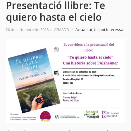
Presentació llibre: Te
quiero hasta el cielo
20 de setembre de 2018
/
AFMADO
/
Actualitat
,
Us pot interessar