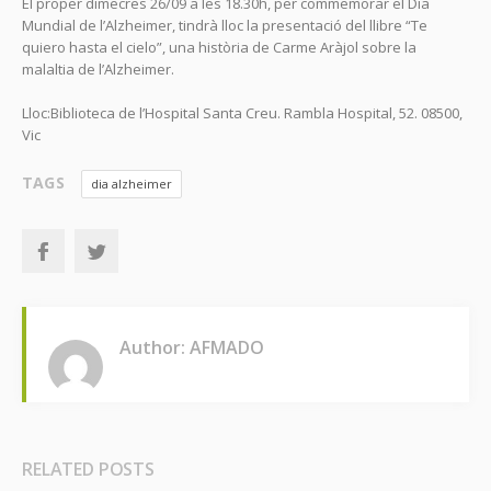
El proper dimecres 26/09 a les 18.30h, per commemorar el Dia
Mundial de l’Alzheimer, tindrà lloc la presentació del llibre “Te
quiero hasta el cielo”, una història de Carme Aràjol sobre la
malaltia de l’Alzheimer.
Lloc:Biblioteca de l’Hospital Santa Creu. Rambla Hospital, 52. 08500,
Vic
TAGS
dia alzheimer
Author: AFMADO
RELATED POSTS