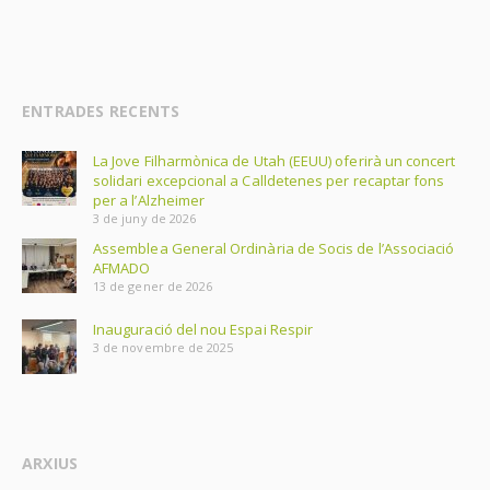
ENTRADES RECENTS
La Jove Filharmònica de Utah (EEUU) oferirà un concert
solidari excepcional a Calldetenes per recaptar fons
per a l’Alzheimer
3 de juny de 2026
Assemblea General Ordinària de Socis de l’Associació
AFMADO
13 de gener de 2026
Inauguració del nou Espai Respir
3 de novembre de 2025
ARXIUS