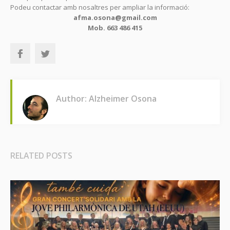
Podeu contactar amb nosaltres per ampliar la informació:
afma.osona@gmail.com
Mob. 663 486 415
Author: Alzheimer Osona
RELATED POSTS