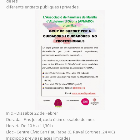
de les
diferents entitats públiques i privades.
Inici.- Dissabte 22 de Febrer
Durada.- Fins Juliol, cada últim dissabte de mes
Horari.- De 10 h a 11,30 h
Lloc.- Centre Cívic Can Pau Raba (C. Raval Cortines, 24 VIC)
Inscripció prèvia i places limitades