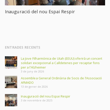
Inauguració del nou Espai Respir
ENTRADES RECENTS
La Jove Filharmònica de Utah (EEUU) oferirà un concert
solidari excepcional a Calldetenes per recaptar fons
per a l’Alzheimer
3 de juny de 2026
Assemblea General Ordinària de Socis de l’Associació
AFMADO
13 de gener de 2026
Inauguració del nou Espai Respir
3 de novembre de 2025