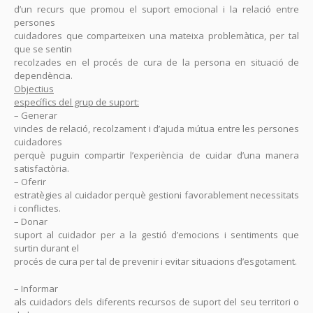
d’un recurs que promou el suport emocional i la relació entre
persones
cuidadores que comparteixen una mateixa problemàtica, per tal
que se sentin
recolzades en el procés de cura de la persona en situació de
dependència.
Objectius
específics del grup de suport:
– Generar
vincles de relació, recolzament i d’ajuda mútua entre les persones
cuidadores
perquè puguin compartir l’experiència de cuidar d’una manera
satisfactòria.
– Oferir
estratègies al cuidador perquè gestioni favorablement necessitats
i conflictes.
– Donar
suport al cuidador per a la gestió d’emocions i sentiments que
surtin durant el
procés de cura per tal de prevenir i evitar situacions d’esgotament.
– Informar
als cuidadors dels diferents recursos de suport del seu territori o