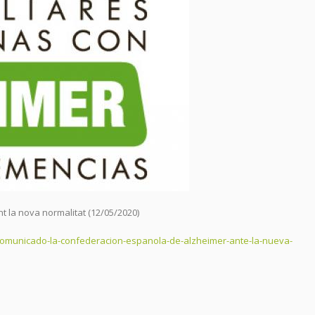
 la nova normalitat (12/05/2020)
omunicado-la-confederacion-espanola-de-alzheimer-ante-la-nueva-