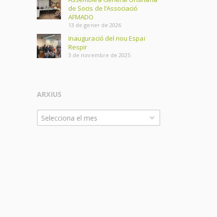
de Socis de l’Associació
AFMADO
13 de gener de 2026
Inauguració del nou Espai
Respir
3 de novembre de 2025
ARXIUS
Arxius
Selecciona el mes