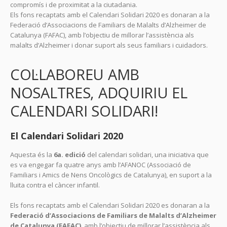
compromís i de proximitat a la ciutadania.
Els fons recaptats amb el Calendari Solidari 2020 es donaran a la
Federació d’Associacions de Familiars de Malalts d’Alzheimer de
Catalunya (FAFAC), amb l’objectiu de millorar l’assistència als
malalts d’Alzheimer i donar suport als seus familiars i cuidadors.
COL·LABOREU AMB
NOSALTRES, ADQUIRIU EL
CALENDARI SOLIDARI!
El Calendari Solidari 2020
Aquesta és la
6a. edició
del calendari solidari, una iniciativa que
es va engegar fa quatre anys amb l’AFANOC (Associació de
Familiars i Amics de Nens Oncològics de Catalunya), en suport a la
lluita contra el càncer infantil.
Els fons recaptats amb el Calendari Solidari 2020 es donaran a la
Federació d’Associacions de Familiars de Malalts d’Alzheimer
de Catalunya (FAFAC)
, amb l’objectiu de millorar l’assistència als