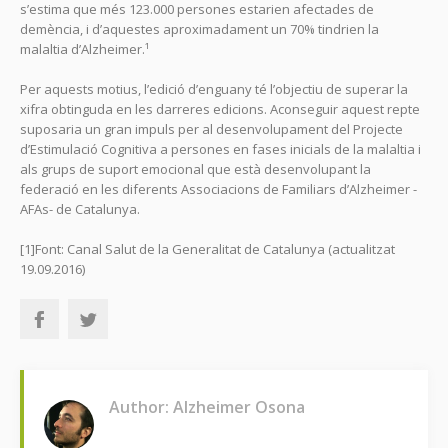
s’estima que més 123.000 persones estarien afectades de
demència, i d’aquestes aproximadament un 70% tindrien la
malaltia d’Alzheimer.¹
Per aquests motius, l’edició d’enguany té l’objectiu de superar la
xifra obtinguda en les darreres edicions. Aconseguir aquest repte
suposaria un gran impuls per al desenvolupament del Projecte
d’Estimulació Cognitiva a persones en fases inicials de la malaltia i
als grups de suport emocional que està desenvolupant la
federació en les diferents Associacions de Familiars d’Alzheimer -
AFAs- de Catalunya.
[1]Font: Canal Salut de la Generalitat de Catalunya (actualitzat
19.09.2016)
Author: Alzheimer Osona