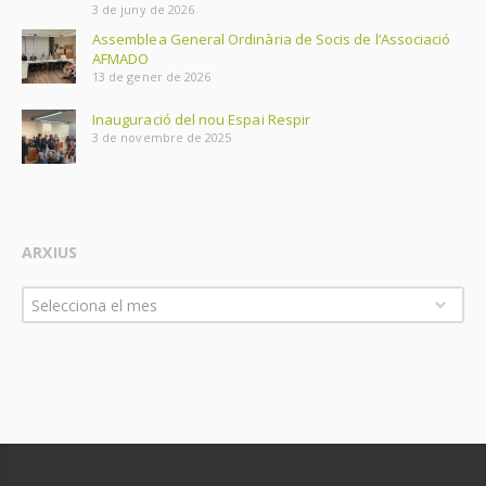
3 de juny de 2026
Assemblea General Ordinària de Socis de l’Associació
AFMADO
13 de gener de 2026
Inauguració del nou Espai Respir
3 de novembre de 2025
ARXIUS
Arxius
Selecciona el mes