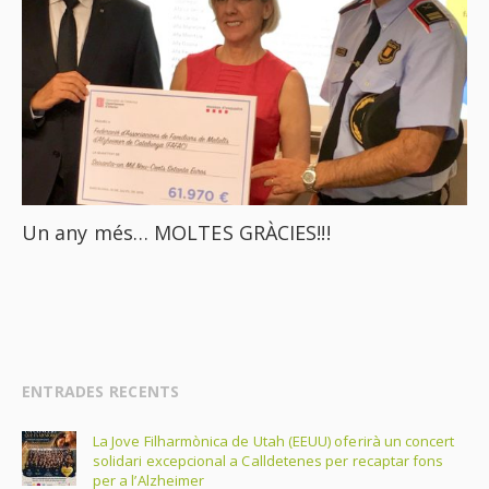
Un any més… MOLTES GRÀCIES!!!
ENTRADES RECENTS
La Jove Filharmònica de Utah (EEUU) oferirà un concert
solidari excepcional a Calldetenes per recaptar fons
per a l’Alzheimer