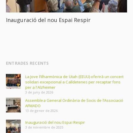
Inauguració del nou Espai Respir
ENTRADES RECENTS
La Jove Filharmònica de Utah (EEUU) oferirà un concert
solidari excepcional a Calldetenes per recaptar fons
per a l’Alzheimer
3 de juny de 2026
Assemblea General Ordinària de Socis de l’Associació
AFMADO
13 de gener de 2026
Inauguració del nou Espai Respir
3 de novembre de 2025