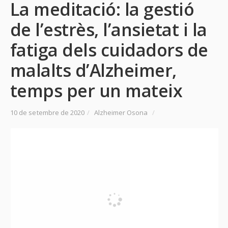
La meditació: la gestió
de l’estrès, l’ansietat i la
fatiga dels cuidadors de
malalts d’Alzheimer,
temps per un mateix
10 de setembre de 2020
/
Alzheimer Osona
/