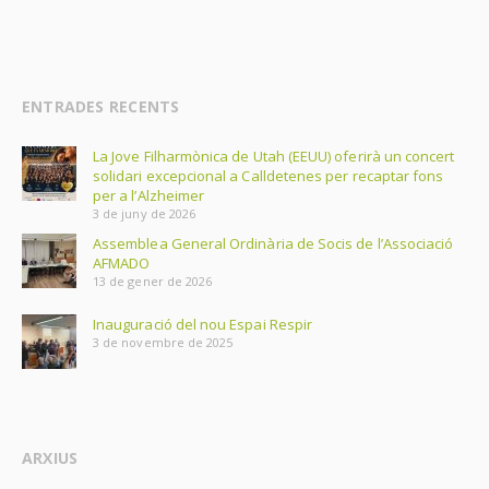
ENTRADES RECENTS
La Jove Filharmònica de Utah (EEUU) oferirà un concert
solidari excepcional a Calldetenes per recaptar fons
per a l’Alzheimer
3 de juny de 2026
Assemblea General Ordinària de Socis de l’Associació
AFMADO
13 de gener de 2026
Inauguració del nou Espai Respir
3 de novembre de 2025
ARXIUS