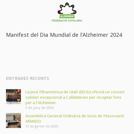
Manifest del Dia Mundial de l’Alzheimer 2024
ENTRADES RECENTS
La Jove Filharmònica de Utah (EEUU) oferirà un concert
solidari excepcional a Calldetenes per recaptar fons
per a l’Alzheimer
3 de juny de 2026
Assemblea General Ordinària de Socis de l’Associació
AFMADO
13 de gener de 2026