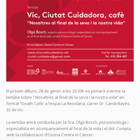
El pròxim dilluns, 28 de gener a les 20.30h es portarà a terme la
tertúlia sobre ” Nosaltres al final de la seva i la nostra vida” en
format “Death Café, a l’espai La Reciclària, carrer Dr. Candi Bayés,
32 de Vic.
La tertúlia anirà conduida per la Sra. Olga Bosch, psicooncòloga i
especialista en acompanyament al final de la vida i el dol. Compta
amb la col·laboració d’Osona Contra el Càncer.