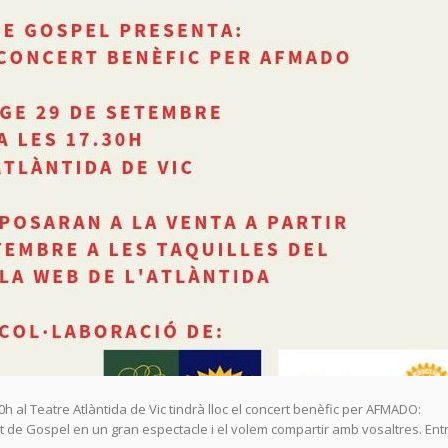
 al Teatre Atlàntida de Vic tindrà lloc el concert benèfic per AFMADO:
de Gospel en un gran espectacle i el volem compartir amb vosaltres. En