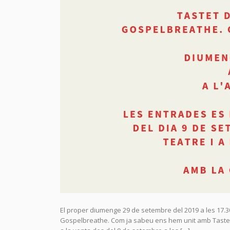
El proper diumenge 29 de setembre del 2019 a les 17.30h
Gospelbreathe. Com ja sabeu ens hem unit amb Tastet 