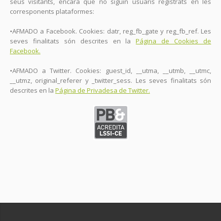
seus visitants, encara que no siguin usuaris registrats en les
corresponents plataformes:
•AFMADO a Facebook. Cookies: datr, reg_fb_gate y reg_fb_ref. Les
seves finalitats són descrites en la
Página de Cookies de
Facebook.
•AFMADO a Twitter. Cookies: guest_id, __utma, __utmb, __utmc,
__utmz, original_referer y _twitter_sess. Les seves finalitats són
descrites en la
Página de Privadesa de Twitter.