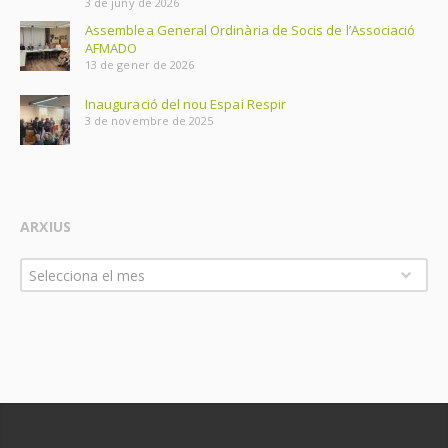
3 de juny de 2026
Assemblea General Ordinària de Socis de l’Associació
AFMADO
13 de gener de 2026
Inauguració del nou Espai Respir
3 de novembre de 2025
ARXIUS
Arxius
Selecciona el mes