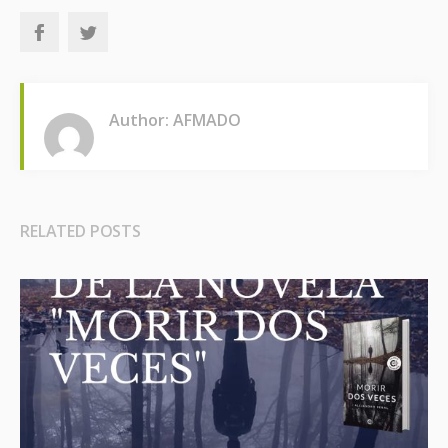
Author: AFMADO
RELATED POSTS