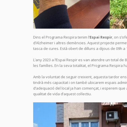
Dins el Programa Respira tenim l’
Espai Respir
, on s’of
d’Alzheimer i altres demències. Aquest projecte permet
tasca de cures. Està obert de dilluns a dijous de 09h a
L’any 2023 a l’Espai Respir es van atendre un total de
les famílies. En la seva totalitat, el Programa Respira h
Amb la voluntat de seguir creixent, aquesta tardor en
tindrà més capacitat i on també ubicarem espais admi
d’adequació del local ja han començat, i esperem que 
qualitat de vida d’aquest col·lectiu.