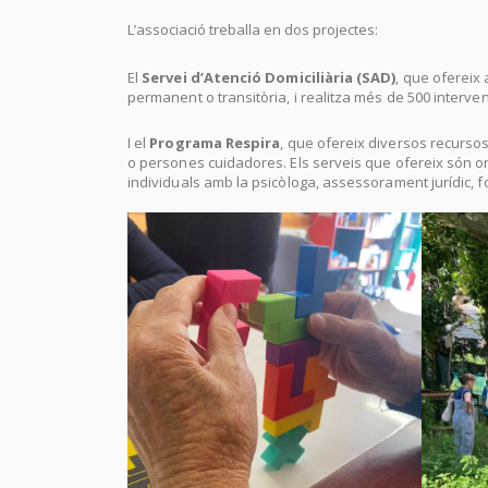
L’associació treballa en dos projectes:
El
Servei d’Atenció Domiciliària (SAD)
, que ofereix
permanent o transitòria, i realitza més de 500 interv
I el
Programa Respira
, que ofereix diversos recurso
o persones cuidadores. Els serveis que ofereix són or
individuals amb la psicòloga, assessorament jurídic, 