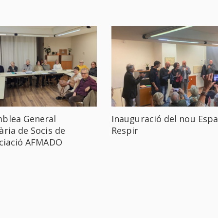
blea General
Inauguració del nou Espa
ària de Socis de
Respir
ociació AFMADO