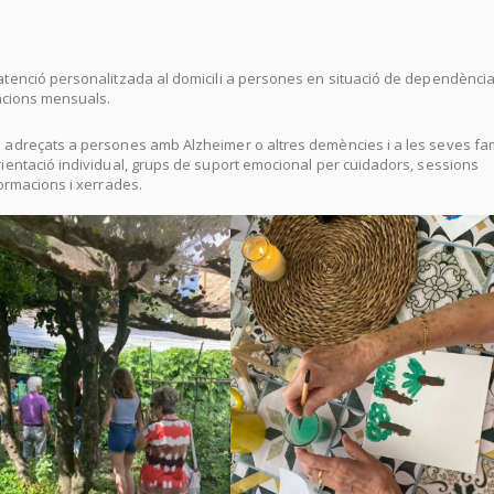
 atenció personalitzada al domicili a persones en situació de dependènci
encions mensuals.
s adreçats a persones amb Alzheimer o altres demències i a les seves fam
ientació individual, grups de suport emocional per cuidadors, sessions
formacions i xerrades.