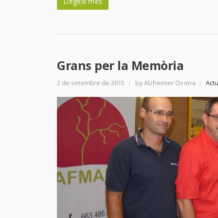
Llegeix més
Grans per la Memòria
2 de setembre de 2015
/
by Alzheimer Osona
/
Actu