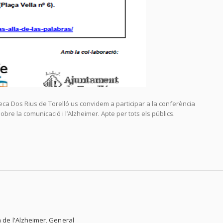
teca Dos Rius de Torelló us convidem a participar a la conferència
bre la comunicació i l’Alzheimer. Apte per tots els públics.
a de l'Alzheimer
,
General