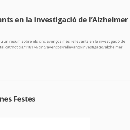
ants en la investigació de l’Alzheimer
ou un resum sobre els cinc avenços més rellevants en la investigació de
ital.cat/noticia/118174/cinc/avencos/rellevants/investigacio/alzheimer
nes Festes