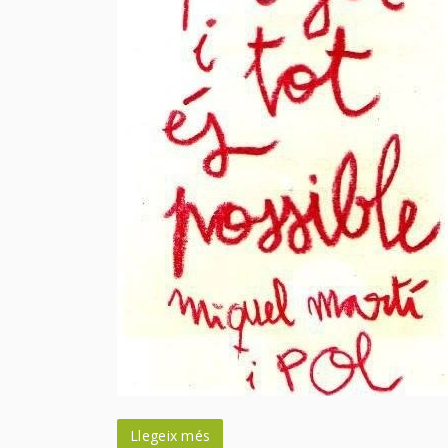
Llegeix més