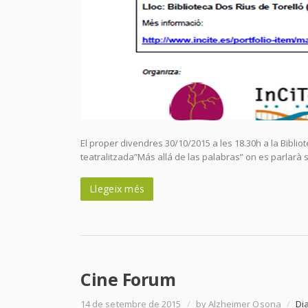
El proper divendres 30/10/2015 a les 18.30h a la Biblio
teatralitzada”Más allá de las palabras” on es parlarà so
Llegeix més
Cine Forum
14 de setembre de 2015
/
by Alzheimer Osona
/
Di