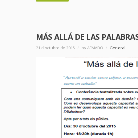
MÁS ALLÁ DE LAS PALABRA
21 d'octubre de 2015
/
by AFMADO
/
General