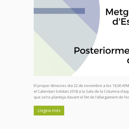
El proper dimecres dia 22 de novembre a les 19,00 AF
el Calendari Solidari 2018 a la Sala de la Columna d’a
que se’ns planteja davant el fet de l’allargament de l’
Llegeix més