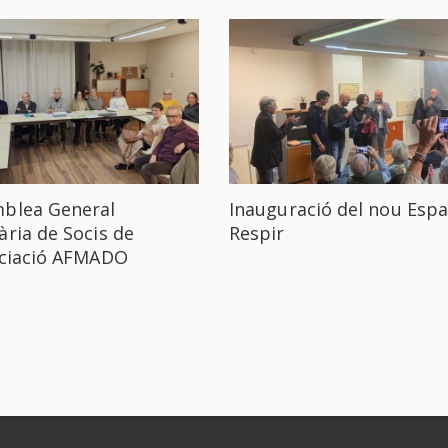
blea General
Inauguració del nou Espa
ària de Socis de
Respir
ociació AFMADO