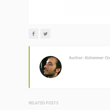
Author: Alzheimer O
RELATED POSTS