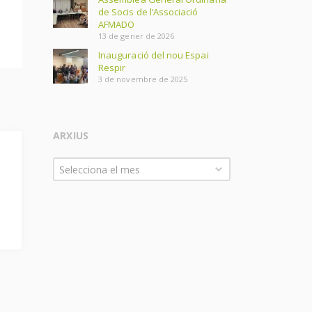
de Socis de l’Associació
AFMADO
13 de gener de 2026
Inauguració del nou Espai
Respir
3 de novembre de 2025
ARXIUS
Arxius
Selecciona el mes