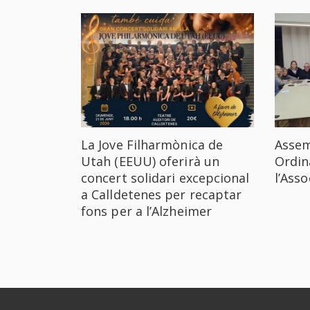
La Jove Filharmònica de
Assem
Utah (EEUU) oferirà un
Ordin
concert solidari excepcional
l’Ass
a Calldetenes per recaptar
fons per a l’Alzheimer